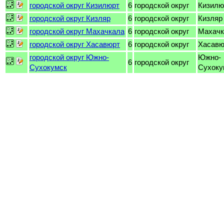
городской округ Кизилюрт
6
городской округ
Кизилю
городской округ Кизляр
6
городской округ
Кизляр
городской округ Махачкала
6
городской округ
Махачк
городской округ Хасавюрт
6
городской округ
Хасавю
городской округ Южно-
Южно-
6
городской округ
Сухокумск
Сухоку