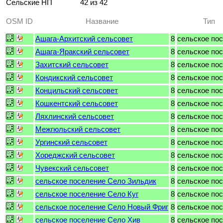
Сельские НП
42 из 42
OSM ID
Название
Тип
Ашага-Архитский сельсовет
8
сельское по
Ашага-Яракский сельсовет
8
сельское по
Захитский сельсовет
8
сельское по
Кондикский сельсовет
8
сельское по
Концильский сельсовет
8
сельское по
Кошкентский сельсовет
8
сельское по
Ляхлинский сельсовет
8
сельское по
Межгюльский сельсовет
8
сельское по
Ургинский сельсовет
8
сельское по
Хореджский сельсовет
8
сельское по
Чувекский сельсовет
8
сельское по
сельское поселение Село Зильдик
8
сельское по
сельское поселение Село Куг
8
сельское по
сельское поселение Село Новый Фриг
8
сельское по
сельское поселение Село Хив
8
сельское по