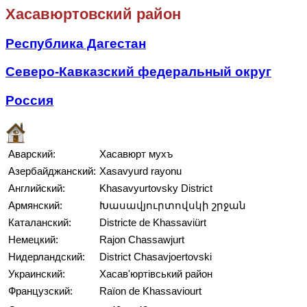
Хасавюртовский район
Республика Дагестан
Северо-Кавказский федеральный округ
Россия
Аварский:
Хасавюрт мухъ
Азербайджанский:
Xasavyurd rayonu
Английский:
Khasavyurtovsky District
Армянский:
Խասավյուրտովսկի շրջան
Каталанский:
Districte de Khassaviürt
Немецкий:
Rajon Chassawjurt
Нидерландский:
District Chasavjoertovski
Украинский:
Хасав'юртівський район
Французский:
Raïon de Khassaviourt