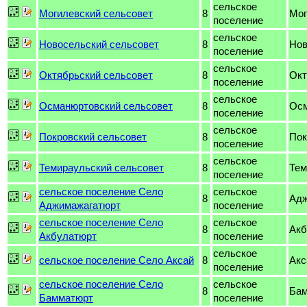
сельское
Могилевский сельсовет
8
Мог
поселение
сельское
Новосельский сельсовет
8
Нов
поселение
сельское
Октябрьский сельсовет
8
Окт
поселение
сельское
Османюртовский сельсовет
8
Ос
поселение
сельское
Покровский сельсовет
8
Пок
поселение
сельское
Темираульский сельсовет
8
Тем
поселение
сельское поселение Село
сельское
8
Адж
Аджимажагатюрт
поселение
сельское поселение Село
сельское
8
Акб
Акбулатюрт
поселение
сельское
сельское поселение Село Аксай
8
Акс
поселение
сельское поселение Село
сельское
8
Ба
Бамматюрт
поселение