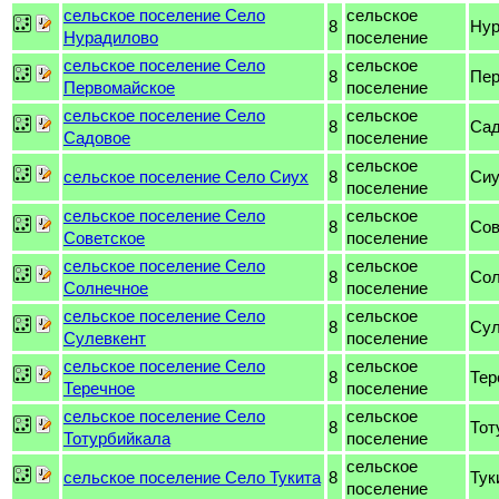
сельское поселение Село
сельское
8
Нур
Нурадилово
поселение
сельское поселение Село
сельское
8
Пер
Первомайское
поселение
сельское поселение Село
сельское
8
Сад
Садовое
поселение
сельское
сельское поселение Село Сиух
8
Си
поселение
сельское поселение Село
сельское
8
Сов
Советское
поселение
сельское поселение Село
сельское
8
Сол
Солнечное
поселение
сельское поселение Село
сельское
8
Сул
Сулевкент
поселение
сельское поселение Село
сельское
8
Тер
Теречное
поселение
сельское поселение Село
сельское
8
Тот
Тотурбийкала
поселение
сельское
сельское поселение Село Тукита
8
Тук
поселение