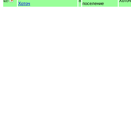
8
Хоточ
Хоточ
поселение