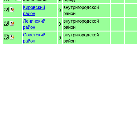
Кировский
внутригородской
9
район
район
Ленинский
внутригородской
9
район
район
Советский
внутригородской
9
район
район