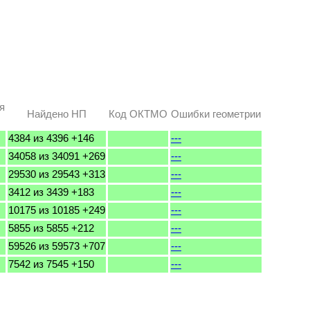
я
Найдено НП
Код ОКТМО
Ошибки геометрии
4384 из 4396 +146
---
34058 из 34091 +269
---
29530 из 29543 +313
---
3412 из 3439 +183
---
10175 из 10185 +249
---
5855 из 5855 +212
---
59526 из 59573 +707
---
7542 из 7545 +150
---