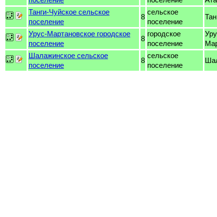
Танги-Чуйское сельское
сельское
8
Тан
поселение
поселение
Урус-Мартановское городское
городское
Уру
8
поселение
поселение
Ма
Шалажинское сельское
сельское
8
Ша
поселение
поселение