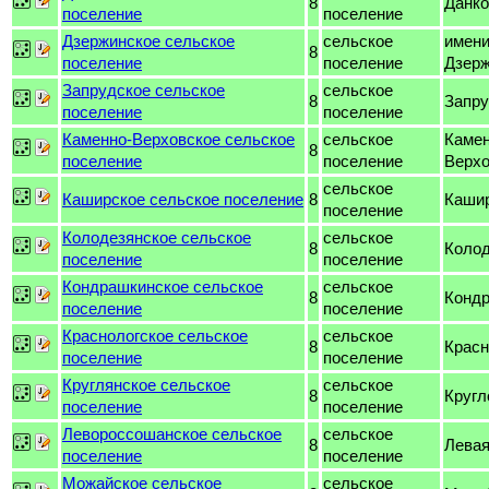
8
Данко
поселение
поселение
Дзержинское сельское
сельское
имен
8
поселение
поселение
Дзерж
Запрудское сельское
сельское
8
Запру
поселение
поселение
Каменно-Верховское сельское
сельское
Камен
8
поселение
поселение
Верхо
сельское
Каширское сельское поселение
8
Каши
поселение
Колодезянское сельское
сельское
8
Коло
поселение
поселение
Кондрашкинское сельское
сельское
8
Конд
поселение
поселение
Краснологское сельское
сельское
8
Красн
поселение
поселение
Круглянское сельское
сельское
8
Кругл
поселение
поселение
Левороссошанское сельское
сельское
8
Лева
поселение
поселение
Можайское сельское
сельское