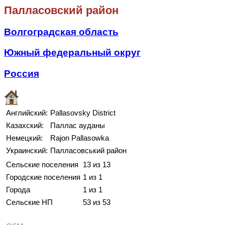
Палласовский район
Волгоградская область
Южный федеральный округ
Россия
Английский:
Pallasovsky District
Казахский:
Паллас ауданы
Немецкий:
Rajon Pallasowka
Украинский:
Палласовський район
Сельские поселения
13 из 13
Городские поселения
1 из 1
Города
1 из 1
Сельские НП
53 из 53