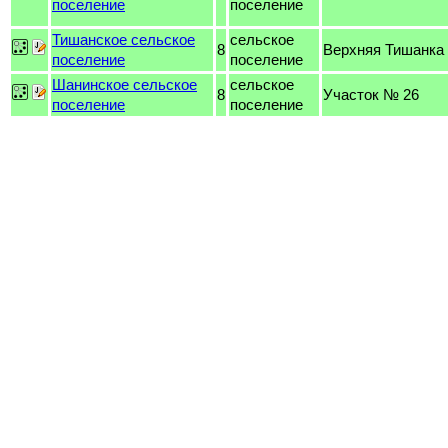
поселение
поселение
Тишанское сельское
сельское
8
Верхняя Тишанка
поселение
поселение
Шанинское сельское
сельское
8
Участок № 26
поселение
поселение