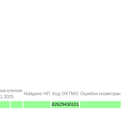
 населения
Найдено НП
Код ОКТМО
Ошибки геометрии
1.2025
82629430101