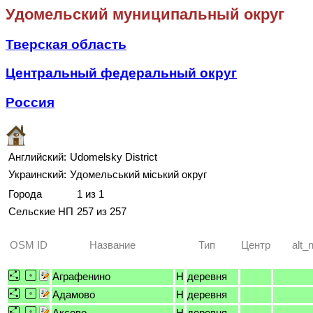
Удомельский муниципальный округ
Тверская область
Центральный федеральный округ
Россия
Английский:
Udomelsky District
Украинский:
Удомельський міський округ
Города
1 из 1
Сельские НП
257 из 257
OSM ID
Название
Тип
Центр
alt_
Аграфенино
H
деревня
Адамово
H
деревня
Аксово
H
деревня