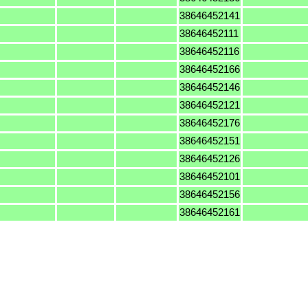
38646452141
38646452111
38646452116
38646452166
38646452146
38646452121
38646452176
38646452151
38646452126
38646452101
38646452156
38646452161