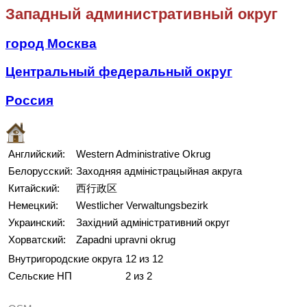
Западный административный округ
город Москва
Центральный федеральный округ
Россия
Английский:
Western Administrative Okrug
Белорусский:
Заходняя адміністрацыйная акруга
Китайский:
西行政区
Немецкий:
Westlicher Verwaltungsbezirk
Украинский:
Західний адміністративний округ
Хорватский:
Zapadni upravni okrug
Внутригородские округа
12 из 12
Сельские НП
2 из 2