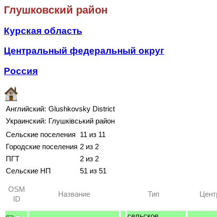
Глушковский район
Курская область
Центральный федеральный округ
Россия
Английский:
Glushkovsky District
Украинский:
Глушківський район
Сельские поселения
11 из 11
Городские поселения
2 из 2
ПГТ
2 из 2
Сельские НП
51 из 51
OSM
Название
Тип
Цент
ID
сельское