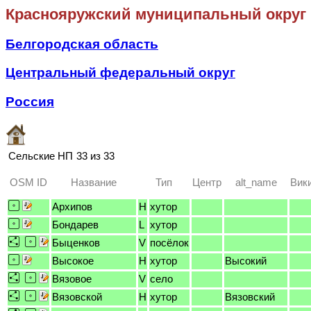
Краснояружский муниципальный округ
Белгородская область
Центральный федеральный округ
Россия
Сельские НП
33 из 33
OSM ID
Название
Тип
Центр
alt_name
Вик
Архипов
H
хутор
Бондарев
L
хутор
Быценков
V
посёлок
Высокое
H
хутор
Высокий
Вязовое
V
село
Вязовской
H
хутор
Вязовский