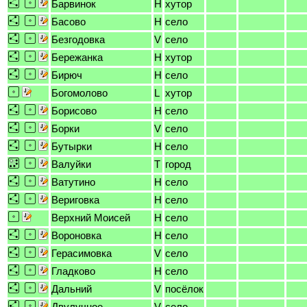
Барвинок
H
хутор
Басово
H
село
Безгодовка
V
село
Бережанка
H
хутор
Бирюч
H
село
Богомолово
L
хутор
Борисово
H
село
Борки
V
село
Бутырки
H
село
Валуйки
T
город
Ватутино
H
село
Вериговка
H
село
Верхний Моисей
H
село
Вороновка
H
село
Герасимовка
V
село
Гладково
H
село
Дальний
V
посёлок
Двулучное
V
село