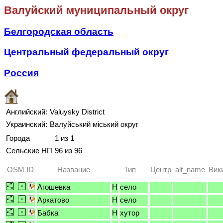
Валуйский муниципальный округ
Белгородская область
Центральный федеральный округ
Россия
Английский:
Valuysky District
Украинский:
Валуйський міський округ
Города
1 из 1
Сельские НП
96 из 96
OSM ID
Название
Тип
Центр
alt_name
Вик
Агошевка
H
село
Аркатово
H
село
Бабка
H
хутор