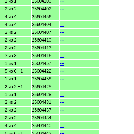
1 из 1
25604103
---
2 из 2
25604402
---
4 из 4
25604456
---
4 из 4
25604404
---
2 из 2
25604407
---
2 из 2
25604410
---
2 из 2
25604413
---
3 из 3
25604416
---
1 из 1
25604457
---
5 из 6 +1
25604422
---
1 из 1
25604458
---
2 из 2 +1
25604425
---
1 из 1
25604428
---
2 из 2
25604431
---
2 из 2
25604437
---
2 из 2
25604434
---
4 из 4
25604440
---
6 из 6 +1
25604443
---