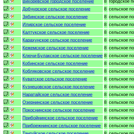
Вихоревское городское поселение
8
городское 
Добчурское сельское поселение
8
сельское п
Зябинское сельское поселение
8
сельское п
Илирское сельское поселение
8
сельское п
Калтукское сельское поселение
8
сельское п
Карахунское сельское поселение
8
сельское п
Кежемское сельское поселение
8
сельское п
Ключи-Булакское сельское поселение
8
сельское п
Кобинское сельское поселение
8
сельское п
Кобляковское сельское поселение
8
сельское п
Куватское сельское поселение
8
сельское п
Кузнецовское сельское поселение
8
сельское п
Наратайское сельское поселение
8
сельское п
Озернинское сельское поселение
8
сельское п
Покоснинское сельское поселение
8
сельское п
Прибойнинское сельское поселение
8
сельское п
Прибрежнинское сельское поселение
8
сельское п
Тангуйское сельское поселение
8
сельское п