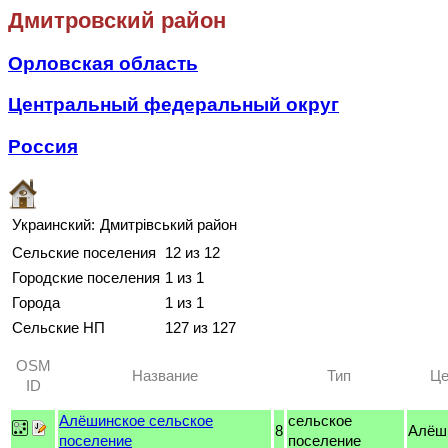
Дмитровский район
Орловская область
Центральный федеральный округ
Россия
Украинский:
Дмитрівський район
Сельские поселения
12 из 12
Городские поселения
1 из 1
Города
1 из 1
Сельские НП
127 из 127
OSM
Название
Тип
Це
ID
Алёшинское сельское
сельское
8
Алёш
поселение
поселение