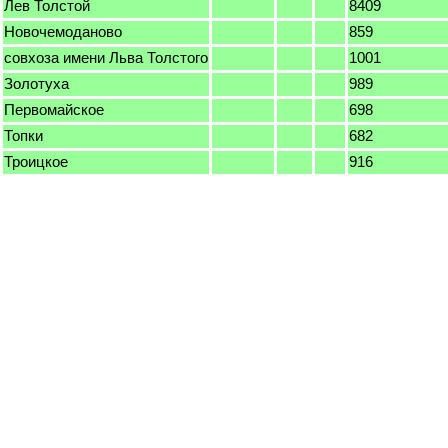
Лев Толстой
8409
Новочемоданово
859
совхоза имени Льва Толстого
1001
Золотуха
989
Первомайское
698
Топки
682
Троицкое
916