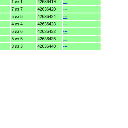
1 из 1
42636419
---
7 из 7
42636420
---
5 из 5
42636424
---
4 из 4
42636428
---
6 из 6
42636432
---
5 из 5
42636436
---
3 из 3
42636440
---