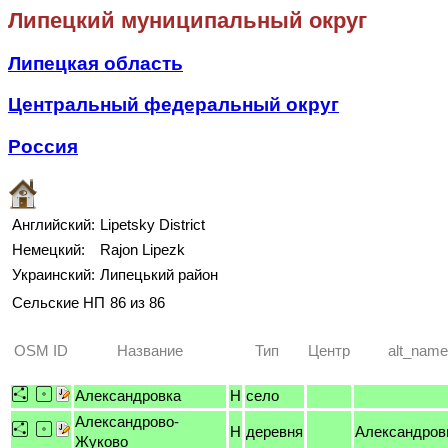
Липецкий муниципальный округ
Липецкая область
Центральный федеральный округ
Россия
Английский:
Lipetsky District
Немецкий:
Rajon Lipezk
Украинский:
Липецький район
Сельские НП
86 из 86
OSM ID
Название
Тип
Центр
alt_name
Александровка
H
село
Александрово-
H
деревня
Александров
Жуково