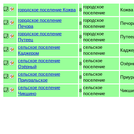
городское
городское поселение Кожва
8
Кожва
поселение
городское поселение
городское
8
Печор
Печора
поселение
городское поселение
городское
8
Путее
Путеец
поселение
сельское поселение
сельское
8
Кадже
Каджером
поселение
сельское поселение
сельское
8
Озёрн
Озёрный
поселение
сельское поселение
сельское
8
Приур
Приуральское
поселение
сельское поселение
сельское
8
Чикши
Чикшино
поселение