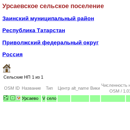
Урсаевское сельское поселение
Заинский муниципальный район
Республика Татарстан
Приволжский федеральный округ
Россия
Сельские НП
1 из 1
Численность 
OSM ID
Название
Тип
Центр
alt_name
Вики
OSM / 1.0
Урсаево
V
село