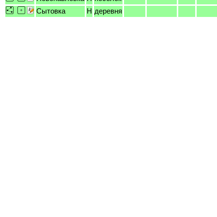
Сытовка
H
деревня