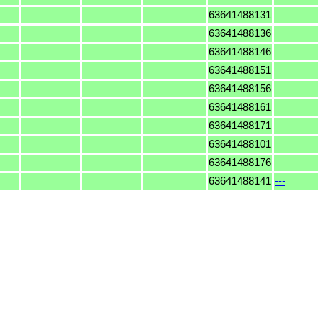
63641488131
63641488136
63641488146
63641488151
63641488156
63641488161
63641488171
63641488101
63641488176
63641488141
---