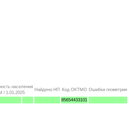
ность населения
Найдено НП
Код ОКТМО
Ошибки геометрии
 / 1.01.2025
85654433101