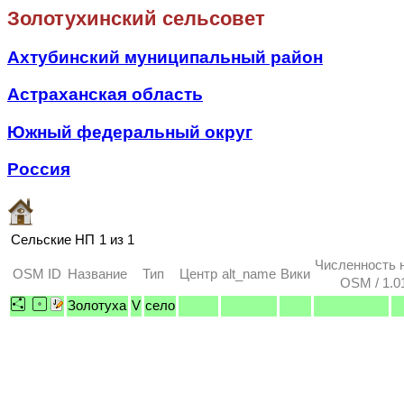
Золотухинский сельсовет
Ахтубинский муниципальный район
Астраханская область
Южный федеральный округ
Россия
Сельские НП
1 из 1
Численность 
OSM ID
Название
Тип
Центр
alt_name
Вики
OSM / 1.0
Золотуха
V
село