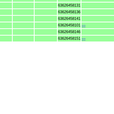
63626458131
63626458136
63626458141
63626458101
---
63626458146
63626458151
---