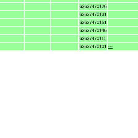
63637470126
63637470131
63637470151
63637470146
63637470111
63637470101
---