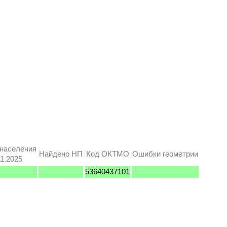
 населения
Найдено НП
Код ОКТМО
Ошибки геометрии
1.2025
53640437101