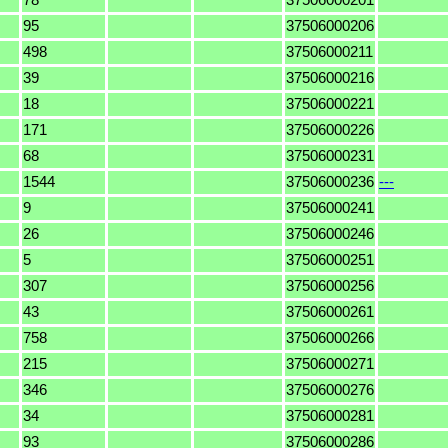
95
37506000206
498
37506000211
39
37506000216
18
37506000221
171
37506000226
68
37506000231
1544
37506000236
---
9
37506000241
26
37506000246
5
37506000251
307
37506000256
43
37506000261
758
37506000266
215
37506000271
346
37506000276
34
37506000281
93
37506000286