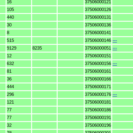
16
37506000121
105
37506000126
440
37506000131
30
37506000136
8
37506000141
515
37506000146
---
9129
8235
37506000051
---
12
37506000151
632
37506000156
---
81
37506000161
36
37506000166
444
37506000171
296
37506000176
---
121
37506000181
77
37506000186
77
37506000191
32
37506000196
78
37506000201