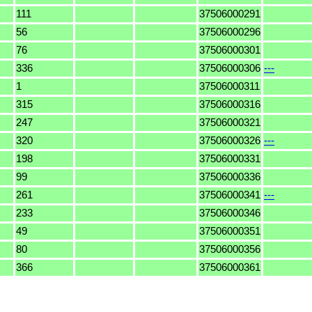
111
37506000291
56
37506000296
76
37506000301
336
37506000306
---
1
37506000311
315
37506000316
247
37506000321
320
37506000326
---
198
37506000331
99
37506000336
261
37506000341
---
233
37506000346
49
37506000351
80
37506000356
366
37506000361