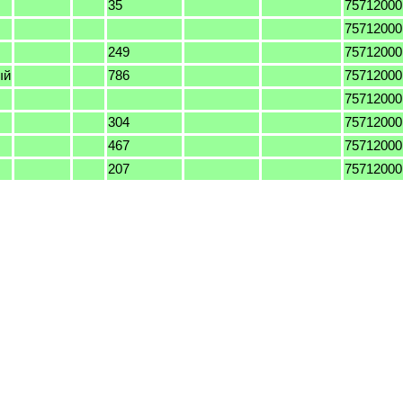
35
75712000
75712000
249
75712000
ый
786
75712000
75712000
304
75712000
467
75712000
207
75712000