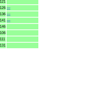
121
126
---
136
---
141
---
146
106
111
131