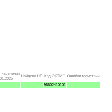
 населения
Найдено НП
Код ОКТМО
Ошибки геометрии
01.2025
96602410101