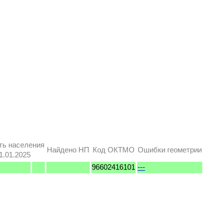
ть населения
Найдено НП
Код ОКТМО
Ошибки геометрии
1.01.2025
96602416101
---