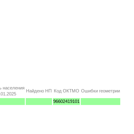
ь населения
Найдено НП
Код ОКТМО
Ошибки геометрии
.01.2025
96602419101