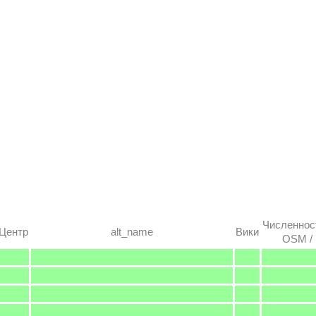
Численнос
Центр
alt_name
Вики
OSM / 