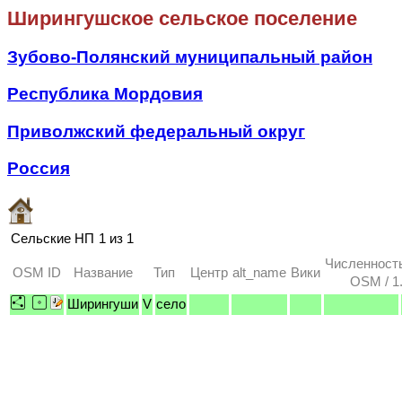
Ширингушское сельское поселение
Зубово-Полянский муниципальный район
Республика Мордовия
Приволжский федеральный округ
Россия
Сельские НП
1 из 1
Численност
OSM ID
Название
Тип
Центр
alt_name
Вики
OSM / 1
Ширингуши
V
село