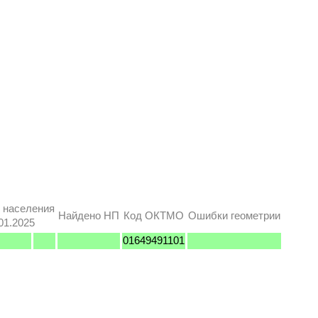
 населения
Найдено НП
Код ОКТМО
Ошибки геометрии
01.2025
01649491101