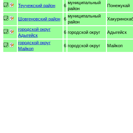
муниципальный
Теучежский район
6
Понежукай
район
муниципальный
Шовгеновский район
6
Хакуриноха
район
городской округ
6
городской округ
Адыгейск
Адыгейск
городской округ
6
городской округ
Майкоп
Майкоп