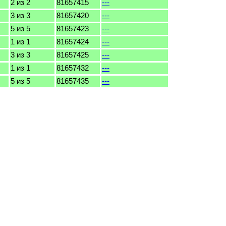
2 из 2
81657415
---
3 из 3
81657420
---
5 из 5
81657423
---
1 из 1
81657424
---
3 из 3
81657425
---
1 из 1
81657432
---
5 из 5
81657435
---