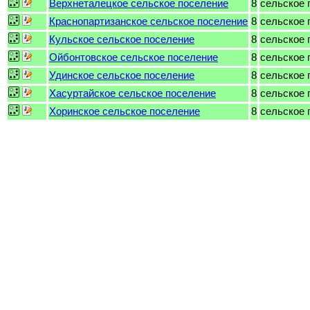
Верхнеталецкое сельское поселение
8
сельское 
Краснопартизанское сельское поселение
8
сельское 
Кульское сельское поселение
8
сельское 
Ойбонтовское сельское поселение
8
сельское 
Удинское сельское поселение
8
сельское 
Хасуртайское сельское поселение
8
сельское 
Хоринское сельское поселение
8
сельское 