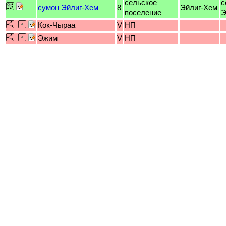
сельское
с
сумон Эйлиг-Хем
8
Эйлиг-Хем
поселение
Э
Кок-Чыраа
V
НП
Эжим
V
НП