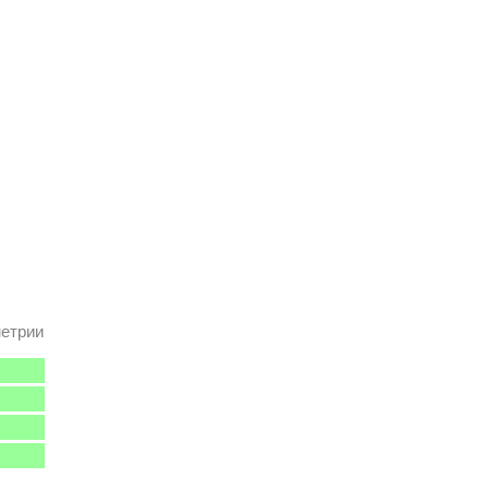
етрии