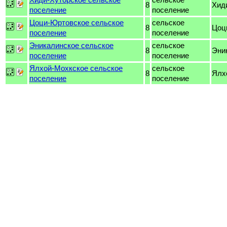
8
Хид
поселение
поселение
Цоци-Юртовское сельское
сельское
8
Цоц
поселение
поселение
Эникалинское сельское
сельское
8
Эни
поселение
поселение
Ялхой-Мохкское сельское
сельское
8
Ялх
поселение
поселение