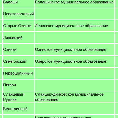
Балаши
Балашинское муниципальное образование
Новозаволжский
Старые Озинки
Ленинское муниципальное образование
Липовский
Озинки
Озинское муниципальное образование
Синегорский
Озёрское муниципальное образование
Первоцелинный
Пигари
Сланцевый
Сланцерудниковское муниципальное
Рудник
образование
Белоглинный
Чалыклинское муниципальное