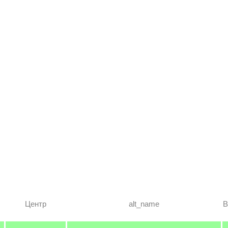
Центр
alt_name
В