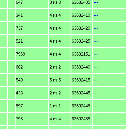
647
3 из 3
63632405
---
341
4 из 4
63632410
---
737
4 из 4
63632420
---
521
4 из 4
63632425
---
7969
4 из 4
63632151
---
682
2 из 2
63632440
---
549
5 из 5
63632415
---
433
2 из 2
63632445
---
997
1 из 1
63632449
---
795
4 из 4
63632455
---