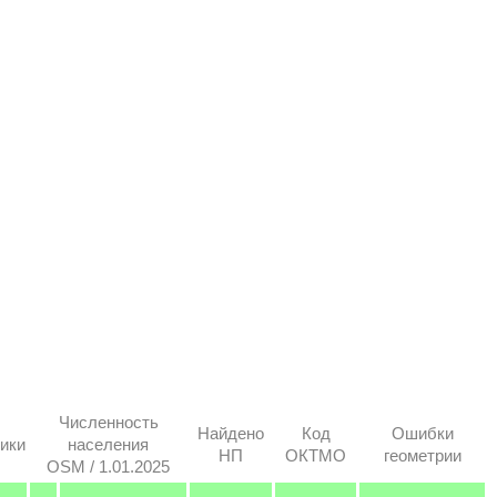
Численность
Найдено
Код
Ошибки
ики
населения
НП
ОКТМО
геометрии
OSM / 1.01.2025