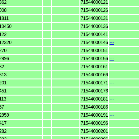
362
71544000121
908
71544000126
1811
71544000131
19450
71544000136
122
71544000141
12320
71544000146
---
270
71544000151
2996
71544000156
---
32
71544000161
313
71544000166
201
71544000171
---
451
71544000176
113
71544000181
---
57
71544000186
2959
71544000191
---
417
71544000196
282
71544000201