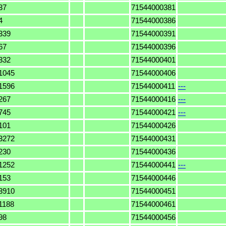
37
71544000381
4
71544000386
339
71544000391
67
71544000396
332
71544000401
1045
71544000406
1596
71544000411
---
267
71544000416
---
745
71544000421
---
101
71544000426
3272
71544000431
230
71544000436
1252
71544000441
---
153
71544000446
3910
71544000451
1188
71544000461
98
71544000456