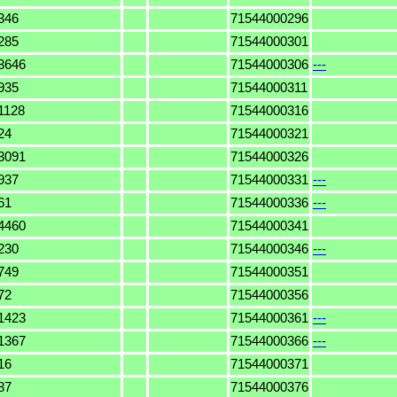
346
71544000296
285
71544000301
3646
71544000306
---
935
71544000311
1128
71544000316
24
71544000321
3091
71544000326
937
71544000331
---
61
71544000336
---
4460
71544000341
230
71544000346
---
749
71544000351
72
71544000356
1423
71544000361
---
1367
71544000366
---
16
71544000371
87
71544000376