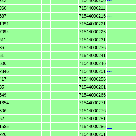
222
71544000206
---
860
71544000211
687
71544000216
---
1391
71544000221
7094
71544000226
---
511
71544000231
36
71544000236
61
71544000241
606
71544000246
2346
71544000251
---
417
71544000256
35
71544000261
549
71544000266
1654
71544000271
306
71544000276
52
71544000281
1585
71544000286
---
226
71544000291