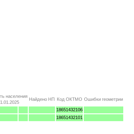
ть населения
Найдено НП
Код ОКТМО
Ошибки геометрии
1.01.2025
18651432106
18651432101