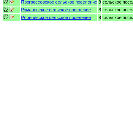
Прогрессовское сельское поселение
8
сельское посе
Романовское сельское поселение
8
сельское посе
Рябичевское сельское поселение
8
сельское посе