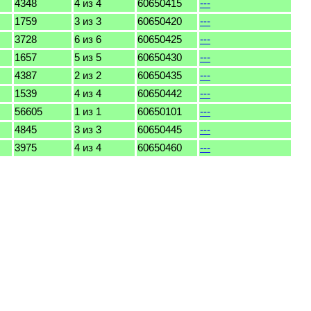
4348
4 из 4
60650415
---
1759
3 из 3
60650420
---
3728
6 из 6
60650425
---
1657
5 из 5
60650430
---
4387
2 из 2
60650435
---
1539
4 из 4
60650442
---
56605
1 из 1
60650101
---
4845
3 из 3
60650445
---
3975
4 из 4
60650460
---