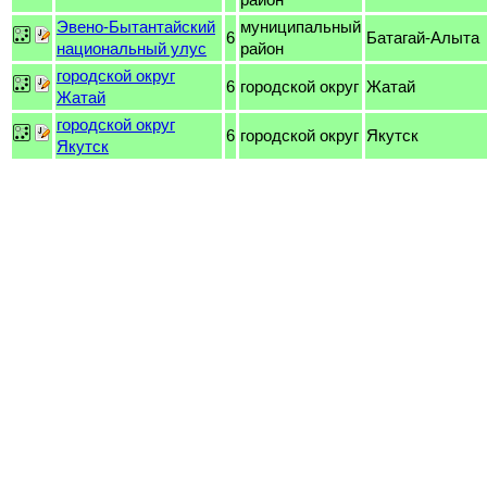
Эвено-Бытантайский
муниципальный
6
Батагай-Алыта
национальный улус
район
городской округ
6
городской округ
Жатай
Жатай
городской округ
6
городской округ
Якутск
Якутск