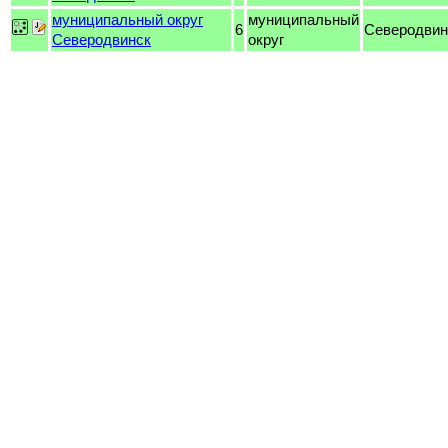
муниципальный округ
муниципальный
6
Северодвин
Северодвинск
округ